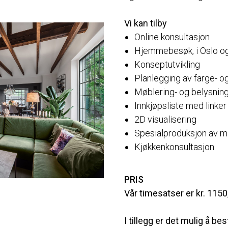
Vi kan tilby
Online konsultasjon
Hjemmebesøk, i Oslo 
Konseptutvikling
Planlegging av farge- o
Møblering- og belysnin
Innkjøpsliste med linker
2D visualisering
Spesialproduksjon av m
Kjøkkenkonsultasjon
PRIS
Vår timesatser er kr. 1150
I tillegg er det mulig å best