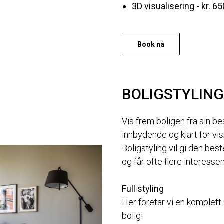
3D visualisering - kr. 65
Book nå
BOLIGSTYLING
Vis frem boligen fra sin b
innbydende og klart for vis
Boligstyling vil gi den bes
og får ofte flere interessen
Full styling
Her foretar vi en komplett
bolig!