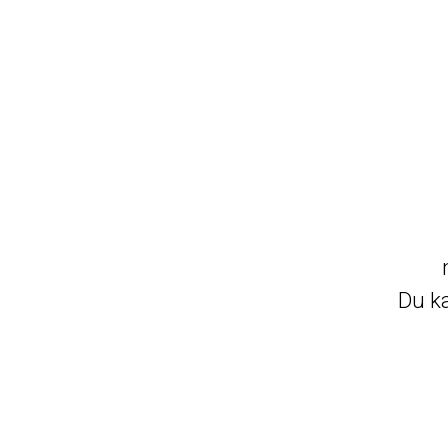
Du ka