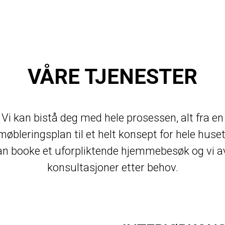
VÅRE TJENESTER
Vi kan bistå deg med hele prosessen, alt fra en
møbleringsplan til et helt konsept for hele huset
n booke et uforpliktende hjemmebesøk og vi a
konsultasjoner etter behov.