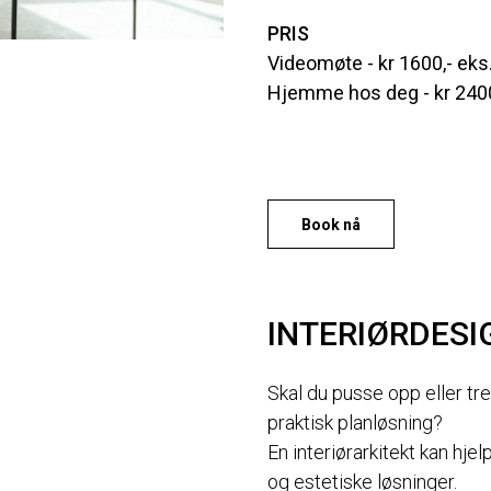
PRIS
Videomøte - kr 1600,- eks
Hjemme hos deg - kr 2400
Book nå
INTERIØRDESI
Skal du pusse opp eller t
praktisk planløsning?
En interiørarkitekt kan hj
og estetiske løsninger.