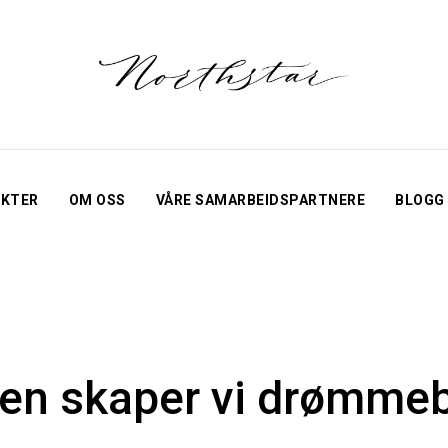
EKTER
OM OSS
VÅRE SAMARBEIDSPARTNERE
BLOGG
n skaper vi drømmeb