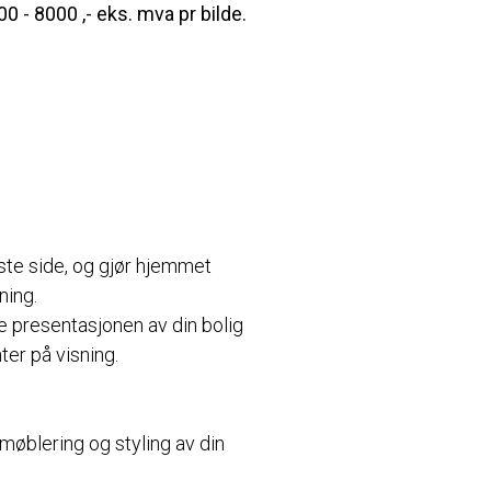
00 - 8000 ,- eks. mva pr bilde.
este side, og gjør hjemmet
ning.
te presentasjonen av din bolig
ter på visning.
 møblering og styling av din